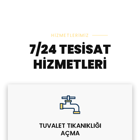
HIZMETLERIMIZ
7/24 TESISAT
HIZMETLERI
TUVALET TIKANIKLIĞI
AÇMA