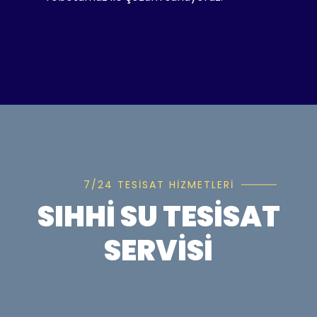
7/24 TESISAT HIZMETLERI
SIHHI SU TESISAT
SERVISI