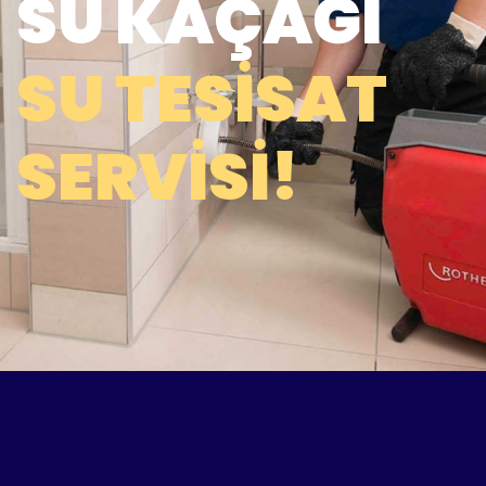
SU KAÇAĞI
SU TESISAT
SERVISI!