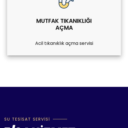
MUTFAK TIKANIKLIĞI
AÇMA
Acil tıkanıklık açma servisi
SU TESİSAT SERVİSİ