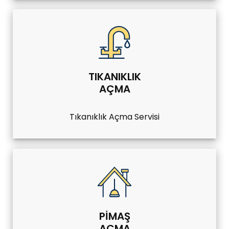
TIKANIKLIK
AÇMA
Tıkanıklık Açma Servisi
PIMAŞ
AÇMA