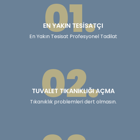
01.
EN YAKIN TESISATÇI
En Yakın Tesisat Profesyonel Tadilat
02.
TUVALET TIKANIKLIĞI AÇMA
Tıkanıklık problemleri dert olmasın.