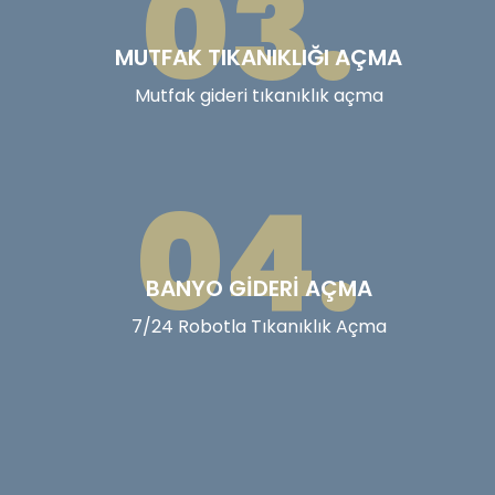
03.
MUTFAK TIKANIKLIĞI AÇMA
Mutfak gideri tıkanıklık açma
04.
BANYO GIDERI AÇMA
7/24 Robotla Tıkanıklık Açma