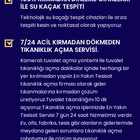
ILE SU KAÇAK TESPITI
Teknolojik su kaçağı tespit cihazları ile arıza
tespiti kesin ve noktasal olarak yapıyoruz.
7/24 ACIL KIRMADAN DÖKMEDEN
TIKANIKLIK AÇMA SERVISI.
Kameralı tuvalet açma yöntemi ile tuvalet
tıkanıklığı açma dakikalar içinde herhangi bir
yer kırılmadan yapılır.En Yakın Tesisat
tıkanıklık açma firması olarak gider
tıkanmalarına kırmadan çözüm
üretiyoruz.Tuvalet tıkanıklığını 10 dk
açıyoruz.Tıkanıklık açma işlerinizde En Yakın
Tesisat Servisi 7 gün 24 saat hizmetimiz vardır.
Ev, ofis, fabrika, tesis gibi alanların giderlerinde
meydana gelen sorunlara tıkanıklık açma
robotumuz ile çözüm sunuyoruz.