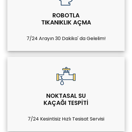
ROBOTLA
TIKANIKLIK AÇMA
7/24 Arayın 30 Dakika' da Gelelim!
NOKTASAL SU
KAÇAĞI TESPITI
7/24 Kesintisiz Hızlı Tesisat Servisi