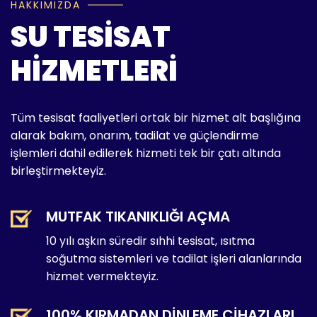
HAKKIMIZDA
SU TESISAT
HIZMETLERI
Tüm tesisat faaliyetleri ortak bir hizmet alt başlığına
alarak bakım, onarım, tadilat ve güçlendirme
işlemleri dahil edilerek hizmeti tek bir çatı altında
birleştirmekteyiz.
MUTFAK TIKANIKLIĞI AÇMA
10 yılı aşkın süredir sıhhi tesisat, ısıtma
soğutma sistemleri ve tadilat işleri alanlarında
hizmet vermekteyiz.
100% KIRMADAN DINLEME CIHAZLARI